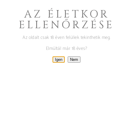
AZ ÉLETKOR
ELLENŐRZÉSE
Az oldalt csak 18 éven felüliek tekinthetik meg.
Elmúltál már 18 éves?
Igen
Nem
SETVEI KERT SZELL